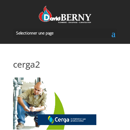
Sélectionner une page
cerga2