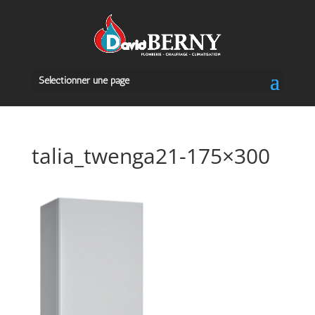
Sélectionner une page
talia_twenga21-175×300