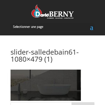
Sélectionner une page
slider-salledebain61-
1080×479 (1)